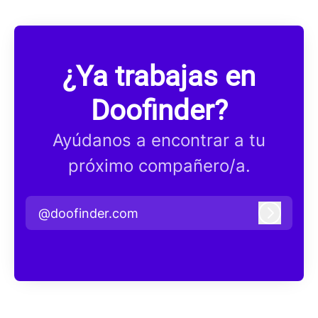
¿Ya trabajas en
Doofinder?
Ayúdanos a encontrar a tu
próximo compañero/a.
@doofinder.com
Iniciar 