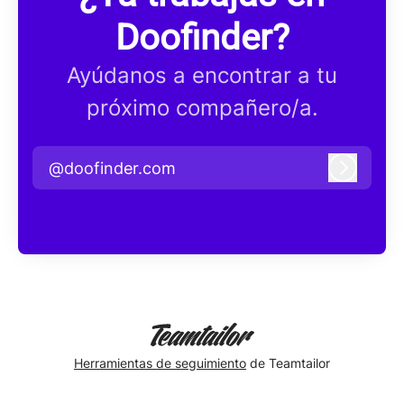
Doofinder?
Ayúdanos a encontrar a tu
próximo compañero/a.
@doofinder.com
Iniciar 
Herramientas de seguimiento
de Teamtailor