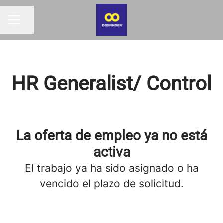
Compartir página
MENÚ DE EMPLEO
HR Generalist/ Control
La oferta de empleo ya no está
activa
El trabajo ya ha sido asignado o ha
vencido el plazo de solicitud.