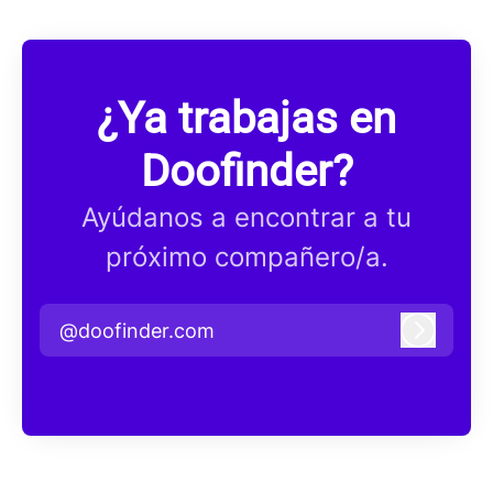
¿Ya trabajas en
Doofinder?
Ayúdanos a encontrar a tu
próximo compañero/a.
@doofinder.com
Iniciar 